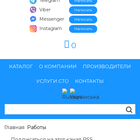
Telegram
Viber
Messenger
Instagram
0
КАТАЛОГ
О КОМПАНИИ
ПРОИЗВОДИТЕЛИ
УСЛУГИ СТО
КОНТАКТЫ
Главная
Работы
Подписаться на этот канал RSS